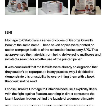
[EN]
Homage to Catalonia is a series of copies of George Orwell’s
book of the same name. These seven copies were printed on
stolen campaign leaflets of the nationalist-fascist party SPD. This
act prevented the materials from being delivered to mailboxes and
initiated a search for a better use of the printed paper.
It was concluded that the leaflets were already so degraded that
they couldn’t be repurposed in any practical way. I decided to
demonstrate this unusability by overprinting them with a book
that could not be read.
I chose Orwell's Homage to Catalonia because it explicitly deals
with the fight against fascism, standing in direct contrast to the
latent fascism hidden behind the facade of a democratic party.
The work received an honorable mention from the jury at the