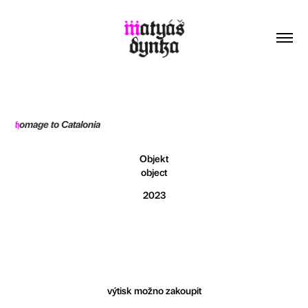
omage to Catalonia
h
Objekt
object
2023
výtisk možno zakoupit