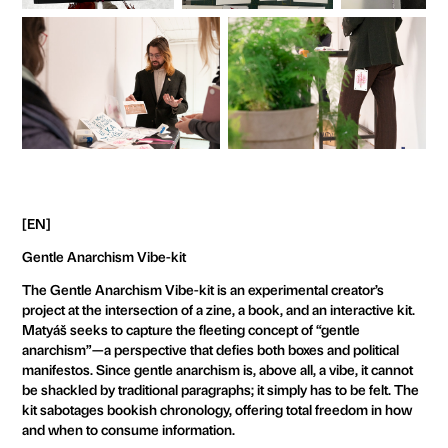
[EN]
Gentle Anarchism Vibe-kit
The Gentle Anarchism Vibe-kit is an experimental creator’s
project at the intersection of a zine, a book, and an interactive kit.
Matyáš seeks to capture the fleeting concept of “gentle
anarchism”—a perspective that defies both boxes and political
manifestos. Since gentle anarchism is, above all, a vibe, it cannot
be shackled by traditional paragraphs; it simply has to be felt. The
kit sabotages bookish chronology, offering total freedom in how
and when to consume information.