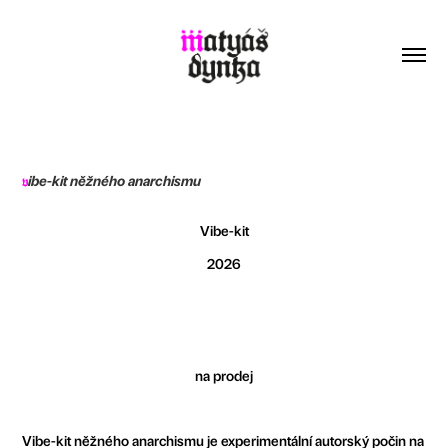
ibe-kit něžného anarchismu
v
Vibe-kit
2026
na prodej
Vibe-kit něžného anarchismu je experimentální autorský počin na